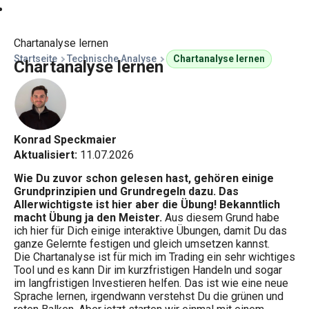
Kursprognosen
Chartanalyse lernen
Startseite
Technische Analyse
Chartanalyse lernen
Chartanalyse lernen
Konrad Speckmaier
Aktualisiert:
11.07.2026
Wie Du zuvor schon gelesen hast, gehören einige
Grundprinzipien und Grundregeln dazu. Das
Allerwichtigste ist hier aber die Übung! Bekanntlich
macht Übung ja den Meister.
Aus diesem Grund habe
ich hier für Dich einige interaktive Übungen, damit Du das
ganze Gelernte festigen und gleich umsetzen kannst.
Die Chartanalyse ist für mich im Trading ein sehr wichtiges
Tool und es kann Dir im kurzfristigen Handeln und sogar
im langfristigen Investieren helfen. Das ist wie eine neue
Sprache lernen, irgendwann verstehst Du die grünen und