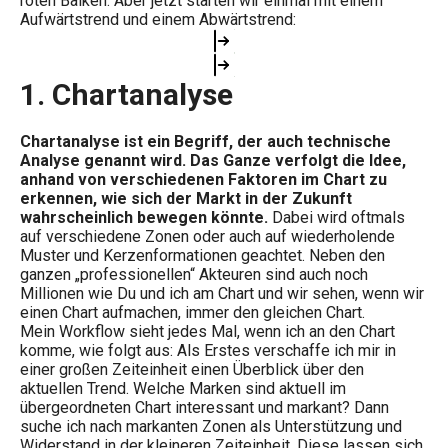
roten Balken. Aber jetzt starten wir einmal mit einem
Aufwärtstrend und einem Abwärtstrend:
1. Chartanalyse
Chartanalyse ist ein Begriff, der auch technische
Analyse genannt wird. Das Ganze verfolgt die Idee,
anhand von verschiedenen Faktoren im Chart zu
erkennen, wie sich der Markt in der Zukunft
wahrscheinlich bewegen könnte.
Dabei wird oftmals
auf verschiedene Zonen oder auch auf wiederholende
Muster und Kerzenformationen geachtet. Neben den
ganzen „professionellen“ Akteuren sind auch noch
Millionen wie Du und ich am Chart und wir sehen, wenn wir
einen Chart aufmachen, immer den gleichen Chart.
Mein Workflow sieht jedes Mal, wenn ich an den Chart
komme, wie folgt aus: Als Erstes verschaffe ich mir in
einer großen Zeiteinheit einen Überblick über den
aktuellen Trend. Welche Marken sind aktuell im
übergeordneten Chart interessant und markant? Dann
suche ich nach markanten Zonen als Unterstützung und
Widerstand in der kleineren Zeiteinheit. Diese lassen sich