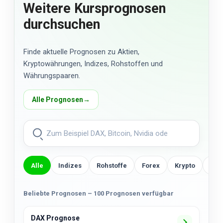
Weitere Kursprognosen
durchsuchen
Finde aktuelle Prognosen zu Aktien,
Kryptowährungen, Indizes, Rohstoffen und
Währungspaaren.
Alle Prognosen
→
Alle
Indizes
Rohstoffe
Forex
Krypto
US-
Beliebte Prognosen – 100 Prognosen verfügbar
DAX Prognose