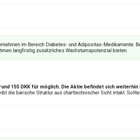
ernehmen im Bereich Diabetes- und Adipositas-Medikamente. B
men langfristig zusätzliches Wachstumspotenzial bieten.
 rund 155 DKK für möglich. Die Aktie befindet sich weiterhi
ibt die bärische Struktur aus charttechnischer Sicht intakt. Soll