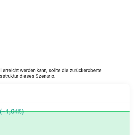
 erreicht werden kann, sollte die zurückeroberte
tsstruktur dieses Szenario.