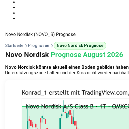
Start
Traden Lernen
Technische Analyse
Kursprognosen
Novo Nordisk (NOVO_B) Prognose
Startseite
Prognosen
Novo Nordisk Prognose
Novo Nordisk
Prognose August 2026
Novo Nordisk könnte aktuell einen Boden gebildet haben 
Unterstützungszone halten und der Kurs nicht wieder nachhalti