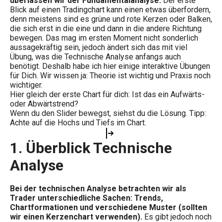
überlassen wir der Fundamentalanalyse.
Der erste
Blick auf einen Tradingchart kann einen etwas überfordern,
denn meistens sind es grüne und rote Kerzen oder Balken,
die sich erst in die eine und dann in die andere Richtung
bewegen. Das mag im ersten Moment nicht sonderlich
aussagekräftig sein, jedoch ändert sich das mit viel
Übung, was die Technische Analyse anfangs auch
benötigt. Deshalb habe ich hier einige interaktive Übungen
für Dich. Wir wissen ja: Theorie ist wichtig und Praxis noch
wichtiger.
Hier gleich der erste Chart für dich: Ist das ein Aufwärts-
oder Abwärtstrend?
Wenn du den Slider bewegst, siehst du die Lösung. Tipp:
Achte auf die Hochs und Tiefs im Chart.
1.
Überblick Technische
Analyse
Bei der technischen Analyse betrachten wir als
Trader unterschiedliche Sachen: Trends,
Chartformationen und verschiedene Muster (sollten
wir einen Kerzenchart verwenden).
Es gibt jedoch noch