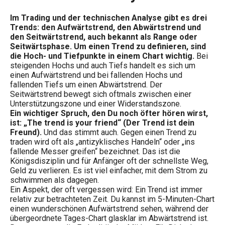
Im Trading und der technischen Analyse gibt es drei
Trends: den Aufwärtstrend, den Abwärtstrend und
den Seitwärtstrend, auch bekannt als Range oder
Seitwärtsphase. Um einen Trend zu definieren, sind
die Hoch- und Tiefpunkte in einem Chart wichtig.
Bei
steigenden Hochs und auch Tiefs handelt es sich um
einen Aufwärtstrend und bei fallenden Hochs und
fallenden Tiefs um einen Abwärtstrend. Der
Seitwärtstrend bewegt sich oftmals zwischen einer
Unterstützungszone und einer Widerstandszone.
Ein wichtiger Spruch, den Du noch öfter hören wirst,
ist: „The trend is your friend“ (Der Trend ist dein
Freund).
Und das stimmt auch. Gegen einen Trend zu
traden wird oft als „antizyklisches Handeln“ oder „ins
fallende Messer greifen“ bezeichnet. Das ist die
Königsdisziplin und für Anfänger oft der schnellste Weg,
Geld zu verlieren. Es ist viel einfacher, mit dem Strom zu
schwimmen als dagegen.
Ein Aspekt, der oft vergessen wird: Ein Trend ist immer
relativ zur betrachteten Zeit. Du kannst im 5-Minuten-Chart
einen wunderschönen Aufwärtstrend sehen, während der
übergeordnete Tages-Chart glasklar im Abwärtstrend ist.