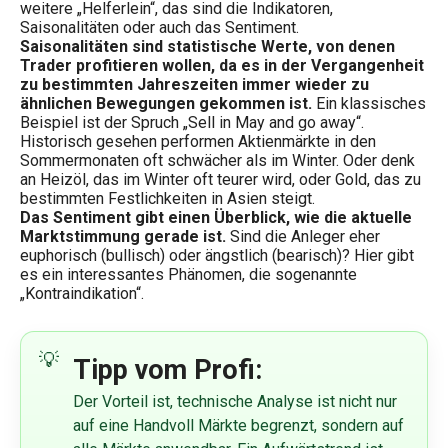
weitere „Helferlein“, das sind die Indikatoren,
Saisonalitäten oder auch das Sentiment.
Saisonalitäten sind statistische Werte, von denen
Trader profitieren wollen, da es in der Vergangenheit
zu bestimmten Jahreszeiten immer wieder zu
ähnlichen Bewegungen gekommen ist.
Ein klassisches
Beispiel ist der Spruch „Sell in May and go away“.
Historisch gesehen performen Aktienmärkte in den
Sommermonaten oft schwächer als im Winter. Oder denk
an Heizöl, das im Winter oft teurer wird, oder Gold, das zu
bestimmten Festlichkeiten in Asien steigt.
Das Sentiment gibt einen Überblick, wie die aktuelle
Marktstimmung gerade ist.
Sind die Anleger eher
euphorisch (bullisch) oder ängstlich (bearisch)? Hier gibt
es ein interessantes Phänomen, die sogenannte
„Kontraindikation“.
Tipp vom Profi:
Der Vorteil ist, technische Analyse ist nicht nur
auf eine Handvoll Märkte begrenzt, sondern auf