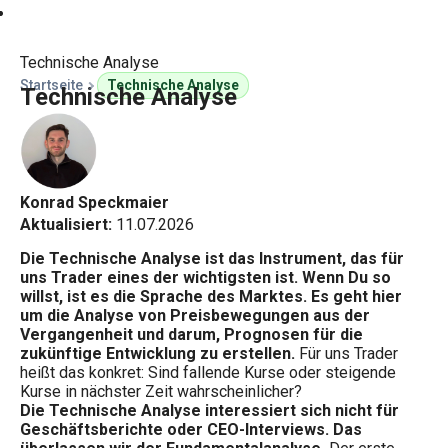
Kursprognosen
Technische Analyse
Startseite
Technische Analyse
Technische Analyse
Konrad Speckmaier
Aktualisiert:
11.07.2026
Die Technische Analyse ist das Instrument, das für
uns Trader eines der wichtigsten ist. Wenn Du so
willst, ist es die Sprache des Marktes. Es geht hier
um die Analyse von Preisbewegungen aus der
Vergangenheit und darum, Prognosen für die
zukünftige Entwicklung zu erstellen.
Für uns Trader
heißt das konkret: Sind fallende Kurse oder steigende
Kurse in nächster Zeit wahrscheinlicher?
Die Technische Analyse interessiert sich nicht für
Geschäftsberichte oder CEO-Interviews. Das