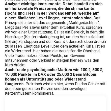
Analyse wichtige Instrumente. Dabei handelt es sich
um horizontale Preiszonen, die durch markante
Hochs und Tiefs in der Vergangenheit, welche auf
einem ähnlichen Level liegen, entstanden sind.
Das
Prinzip dahinter ist das sogenannte „Marktgedächtnis“.
Liegt das Preislevel unter dem aktuellen Kurs, sprechen
wir von einer Unterstützung. Es ist ein Bereich, in dem die
Nachfrage (Käufer) stark genug ist, um den Verkaufsdruck
(Bären) zu stoppen und den Kurs wieder nach oben drehen
zu lassen. Liegt das Level über dem aktuellen Kurs, ist es
ein Widerstand. Hier haben die Verkäufer die Oberhand.
Viele Trader nutzen diese Punkte, um Gewinne
mitzunehmen oder Verkäufer steigen hier ein, was den
Kurs drückt.
Auch runde psychologische Marken wie 100 €, 500 $,
10.000 Punkte im DAX oder 25.000 $ beim Bitcoin
können als Unterstützung oder Widerstand
fungieren.
Praktisch wird es hier, wenn Du das Ganze mit
den oben genannten Kerzen und den jeweiligen
Kerzenmustern kombinierst.