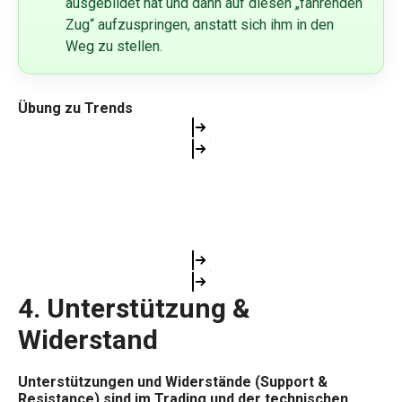
ausgebildet hat und dann auf diesen „fahrenden
Zug“ aufzuspringen, anstatt sich ihm in den
Weg zu stellen.
Übung zu Trends
4.
Unterstützung &
Widerstand
Unterstützungen und Widerstände (Support &
Resistance) sind im Trading und der technischen