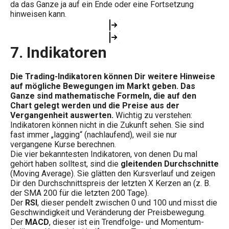
da das Ganze ja auf ein Ende oder eine Fortsetzung
hinweisen kann.
7.
Indikatoren
Die Trading-Indikatoren können Dir weitere Hinweise
auf mögliche Bewegungen im Markt geben. Das
Ganze sind mathematische Formeln, die auf den
Chart gelegt werden und die Preise aus der
Vergangenheit auswerten.
Wichtig zu verstehen:
Indikatoren können nicht in die Zukunft sehen. Sie sind
fast immer „lagging“ (nachlaufend), weil sie nur
vergangene Kurse berechnen.
Die vier bekanntesten Indikatoren, von denen Du mal
gehört haben solltest, sind die
gleitenden Durchschnitte
(Moving Average). Sie glätten den Kursverlauf und zeigen
Dir den Durchschnittspreis der letzten X Kerzen an (z. B.
der SMA 200 für die letzten 200 Tage).
Der
RSI
, dieser pendelt zwischen 0 und 100 und misst die
Geschwindigkeit und Veränderung der Preisbewegung.
Der
MACD
, dieser ist ein Trendfolge- und Momentum-