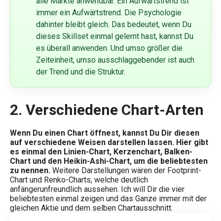
alle Märkte anwendbar. Ein Aufwärtstrend ist
immer ein Aufwärtstrend. Die Psychologie
dahinter bleibt gleich. Das bedeutet, wenn Du
dieses Skillset einmal gelernt hast, kannst Du
es überall anwenden. Und umso größer die
Zeiteinheit, umso ausschlaggebender ist auch
der Trend und die Struktur.
2.
Verschiedene Chart-Arten
Wenn Du einen Chart öffnest, kannst Du Dir diesen
auf verschiedene Weisen darstellen lassen. Hier gibt
es einmal den Linien-Chart, Kerzenchart, Balken-
Chart und den Heikin-Ashi-Chart, um die beliebtesten
zu nennen.
Weitere Darstellungen wären der Footprint-
Chart und Renko-Charts, welche deutlich
anfängerunfreundlich aussehen. Ich will Dir die vier
beliebtesten einmal zeigen und das Ganze immer mit der
gleichen Aktie und dem selben Chartausschnitt.