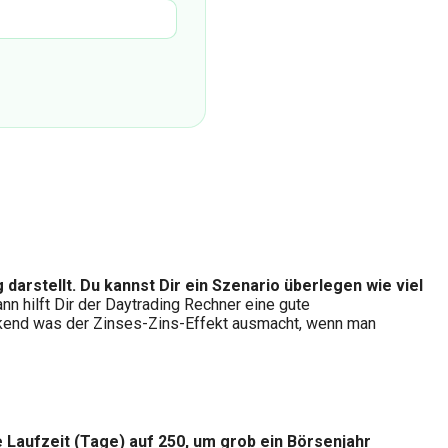
arstellt. Du kannst Dir ein Szenario überlegen wie viel
nn hilft Dir der Daytrading Rechner eine gute
uckend was der Zinses-Zins-Effekt ausmacht, wenn man
ie Laufzeit (Tage) auf 250, um grob ein Börsenjahr