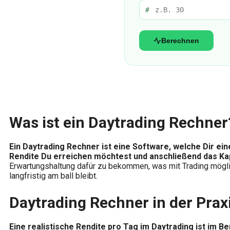
#
Berechnen
Was ist ein Daytrading Rechner
Ein Daytrading Rechner ist eine Software, welche Dir ei
Rendite Du erreichen möchtest und anschließend das K
Erwartungshaltung dafür zu bekommen, was mit Trading mögli
langfristig am ball bleibt.
Daytrading Rechner in der Prax
Eine realistische Rendite pro Tag im Daytrading ist im Be