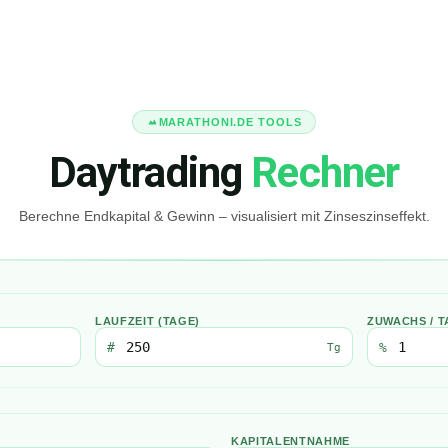
MARATHONI.DE TOOLS
Daytrading
Rechner
Berechne Endkapital & Gewinn – visualisiert mit Zinseszinseffekt.
LAUFZEIT (TAGE)
ZUWACHS / T
#
%
Tg
KAPITALENTNAHME