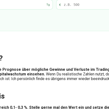
€
Tg
?
ne Prognose über mögliche Gewinne und Verluste im Trading d
apitalwachstum einsehen.
Wenn Du realistische Zahlen nutzt, da
ch ist. Ich persönlich finde es übrigens immer wieder beeindr
is
reich 0,1- 0,3 %. Stelle gerne mal den Wert ein und setze d