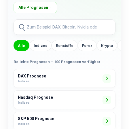
Alle Prognosen
→
Alle
Indizes
Rohstoffe
Forex
Krypto
US-
Beliebte Prognosen – 100 Prognosen verfügbar
DAX Prognose
Indizes
Nasdaq Prognose
Indizes
S&P 500 Prognose
Indizes