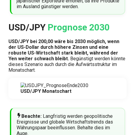
japanischer Exporteure erhöhen, da ihre Produkte
im Ausland günstiger werden.
USD/JPY
Prognose 2030
USD/JPY bei 200,00 wäre bis 2030 möglich, wenn
der US-Dollar durch höhere Zinsen und eine
robuste US-Wirtschaft stark bleibt, während der
Yen weiter schwach bleibt.
Begünstigt werden könnte
dieses Szenario auch durch die Aufwärtsstruktur im
Monatschart.
USD/JPY Monatschart
Beachte:
Langfristig werden geopolitische
Ereignisse und globale Wirtschaftstrends das
Währungspaar beeinflussen. Behalte dies im
Auge.