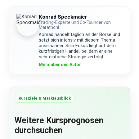
Konrad Speckmaier
Trading-Experte und Co-Founder von
Marathoni
Konrad handelt täglich an der Börse und
setzt sich intensiv mit diesem Thema
auseinander. Sein Fokus liegt auf dem
kurzfristigen Handel, bei dem er eine
sehr einfache Strategie verfolgt.
Mehr über den Autor
Kursziele & Marktausblick
Weitere Kursprognosen
durchsuchen