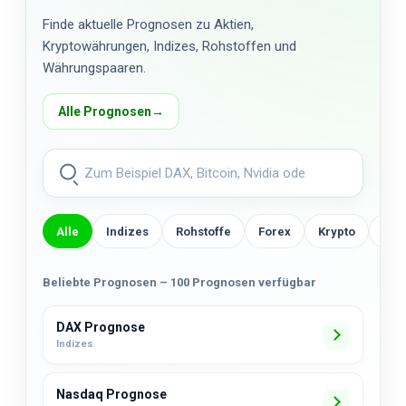
Finde aktuelle Prognosen zu Aktien,
Kryptowährungen, Indizes, Rohstoffen und
Währungspaaren.
Alle Prognosen
→
Alle
Indizes
Rohstoffe
Forex
Krypto
US-
Beliebte Prognosen – 100 Prognosen verfügbar
DAX Prognose
Indizes
Nasdaq Prognose