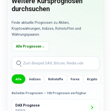
Weitere Kursprognosen
durchsuchen
Finde aktuelle Prognosen zu Aktien,
Kryptowährungen, Indizes, Rohstoffen und
Währungspaaren.
Alle Prognosen
→
Alle
Indizes
Rohstoffe
Forex
Krypto
US-
Beliebte Prognosen – 100 Prognosen verfügbar
DAX Prognose
Indizes