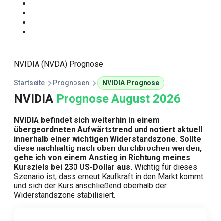
Start
Traden Lernen
Technische Analyse
Kursprognosen
NVIDIA (NVDA) Prognose
Startseite
Prognosen
NVIDIA Prognose
NVIDIA
Prognose August 2026
NVIDIA befindet sich weiterhin in einem
übergeordneten Aufwärtstrend und notiert aktuell
innerhalb einer wichtigen Widerstandszone. Sollte
diese nachhaltig nach oben durchbrochen werden,
gehe ich von einem Anstieg in Richtung meines
Kursziels bei 230 US-Dollar aus.
Wichtig für dieses
Szenario ist, dass erneut Kaufkraft in den Markt kommt
und sich der Kurs anschließend oberhalb der
Widerstandszone stabilisiert.