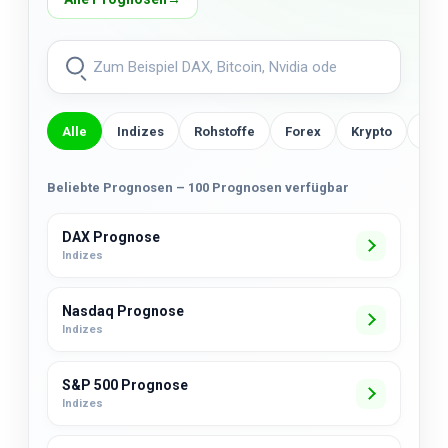
Alle
Indizes
Rohstoffe
Forex
Krypto
US-
Beliebte Prognosen – 100 Prognosen verfügbar
DAX Prognose
Indizes
Nasdaq Prognose
Indizes
S&P 500 Prognose
Indizes