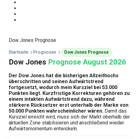
Start
Traden Lernen
Technische Analyse
Kursprognosen
Dow Jones Prognose
Startseite
Prognosen
Dow Jones Prognose
Dow Jones
Prognose August 2026
Der Dow Jones hat die bisherigen Allzeithochs
überschritten und seinen Aufwärtstrend
fortgesetzt, wodurch mein Kursziel bei 53.000
Punkten liegt. Kurzfristige Korrekturen gehören zu
einem intakten Aufwärtstrend dazu, während
stärkere Rücksetzer erst unterhalb der Marke von
50.000 Punkten wahrscheinlicher wären.
Damit das
Kursziel erreicht wird, muss sich der Markt oberhalb der
aktuellen Zone stabilisieren und anschließend wieder
Aufwärtsmomentum entwickeln.