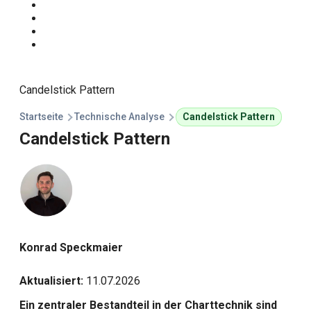
Start
Traden Lernen
Technische Analyse
Kursprognosen
Candelstick Pattern
Startseite
Technische Analyse
Candelstick Pattern
Candelstick Pattern
Konrad Speckmaier
Aktualisiert:
11.07.2026
Ein zentraler Bestandteil in der Charttechnik sind