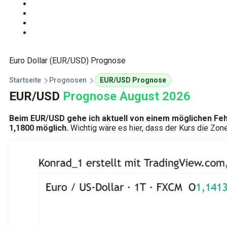
Start
Traden Lernen
Technische Analyse
Kursprognosen
Euro Dollar (EUR/USD) Prognose
Startseite
Prognosen
EUR/USD Prognose
EUR/USD
Prognose August 2026
Beim EUR/USD gehe ich aktuell von einem möglichen Fehla
1,1800 möglich.
Wichtig wäre es hier, dass der Kurs die Zone 