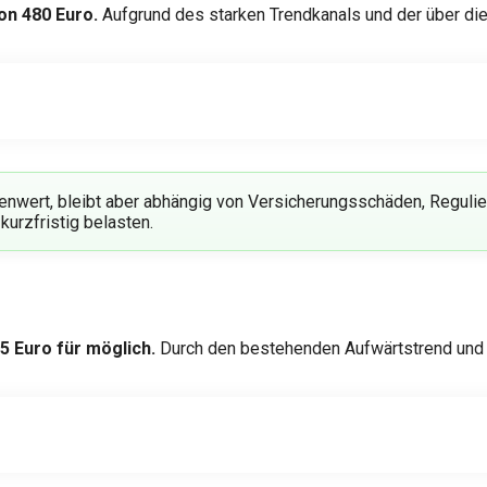
von 480 Euro.
Aufgrund des starken Trendkanals und der über die
ndenwert, bleibt aber abhängig von Versicherungsschäden, Regul
kurzfristig belasten.
85 Euro für möglich.
Durch den bestehenden Aufwärtstrend und e