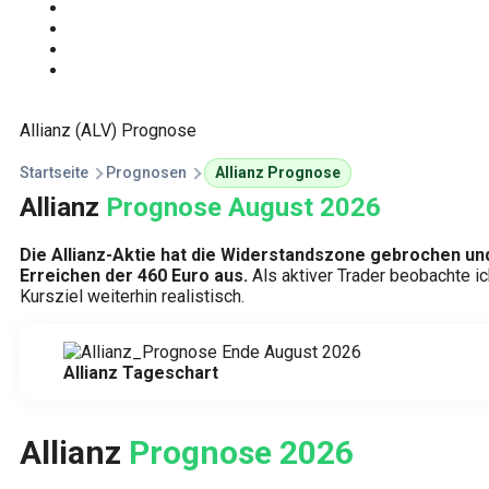
Start
Traden Lernen
Technische Analyse
Kursprognosen
Allianz (ALV) Prognose
Startseite
Prognosen
Allianz Prognose
Allianz
Prognose August 2026
Die Allianz-Aktie hat die Widerstandszone gebrochen und
Erreichen der 460 Euro aus.
Als aktiver Trader beobachte ic
Kursziel weiterhin realistisch.
Allianz Tageschart
Allianz
Prognose 2026