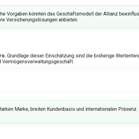
he Vorgaben könnten das Geschäftsmodell der Allianz beeinfluss
ere Versicherungslösungen anbieten.
ro.
Grundlage dieser Einschätzung sind die bisherige Wertentwi
und Vermögensverwaltungsgeschäft.
rer starken Marke, breiten Kundenbasis und internationalen Präse