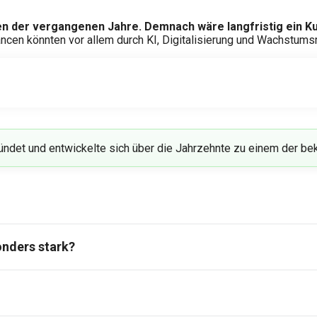
ten der vergangenen Jahre. Demnach wäre langfristig ein K
hancen könnten vor allem durch KI, Digitalisierung und Wachstu
ründet und entwickelte sich über die Jahrzehnte zu einem der b
onders stark?