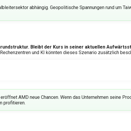
Halbleitersektor abhängig. Geopolitische Spannungen rund um T
undstruktur. Bleibt der Kurs in seiner aktuellen Aufwärtsst
echenzentren und KI könnten dieses Szenario zusätzlich besc
eröffnet AMD neue Chancen. Wenn das Unternehmen seine Produ
 profitieren.