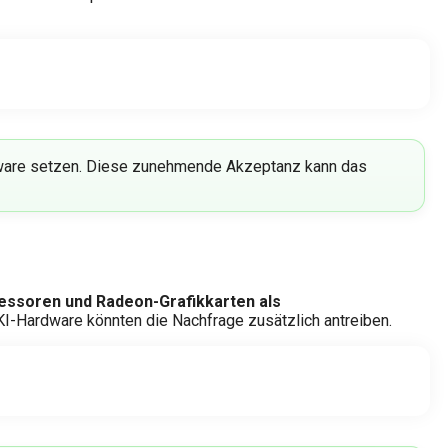
dware setzen. Diese zunehmende Akzeptanz kann das
ozessoren und Radeon-Grafikkarten als
 KI-Hardware könnten die Nachfrage zusätzlich antreiben.