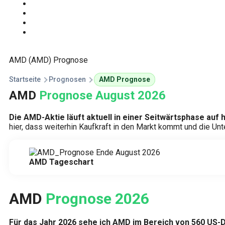
Start
Traden Lernen
Technische Analyse
Kursprognosen
AMD (AMD) Prognose
Startseite
Prognosen
AMD Prognose
AMD
Prognose August 2026
Die AMD-Aktie läuft aktuell in einer Seitwärtsphase auf h
hier, dass weiterhin Kaufkraft in den Markt kommt und die Un
AMD Tageschart
AMD
Prognose 2026
Für das Jahr 2026 sehe ich AMD im Bereich von 560 US-D