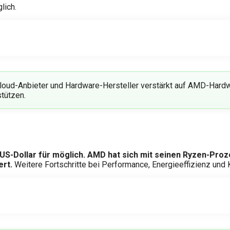
lich.
Cloud-Anbieter und Hardware-Hersteller verstärkt auf AMD-Har
tützen.
0 US-Dollar für möglich. AMD hat sich mit seinen Ryzen-Pr
ert.
Weitere Fortschritte bei Performance, Energieeffizienz und