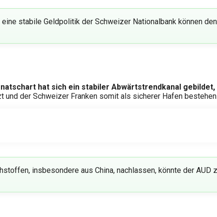
eine stabile Geldpolitik der Schweizer Nationalbank können den
atschart hat sich ein stabiler Abwärtstrendkanal gebildet, 
zt und der Schweizer Franken somit als sicherer Hafen bestehen 
hstoffen, insbesondere aus China, nachlassen, könnte der AUD zu