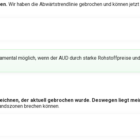
en.
Wir haben die Abwärtstrendlinie gebrochen und können jetzt 
mental möglich, wenn der AUD durch starke Rohstoffpreise und
ichnen, der aktuell gebrochen wurde. Deswegen liegt mein
standszonen brechen können.