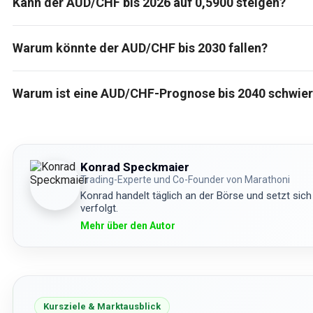
Kann der AUD/CHF bis 2026 auf 0,5900 steigen?
Warum könnte der AUD/CHF bis 2030 fallen?
Warum ist eine AUD/CHF-Prognose bis 2040 schwier
Konrad Speckmaier
Trading-Experte und Co-Founder von Marathoni
Konrad handelt täglich an der Börse und setzt sich
verfolgt.
Mehr über den Autor
Kursziele & Marktausblick