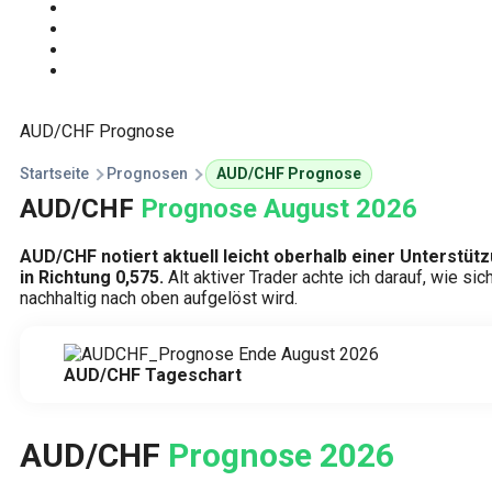
Start
Traden Lernen
Technische Analyse
Kursprognosen
AUD/CHF Prognose
Startseite
Prognosen
AUD/CHF Prognose
AUD/CHF
Prognose August 2026
AUD/CHF notiert aktuell leicht oberhalb einer Unterstüt
in Richtung 0,575.
Alt aktiver Trader achte ich darauf, wie si
nachhaltig nach oben aufgelöst wird.
AUD/CHF Tageschart
AUD/CHF
Prognose 2026