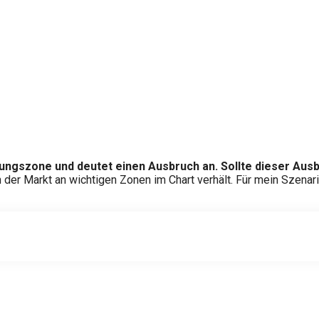
zungszone und deutet einen Ausbruch an. Sollte dieser Ausb
ch der Markt an wichtigen Zonen im Chart verhält. Für mein Szenar