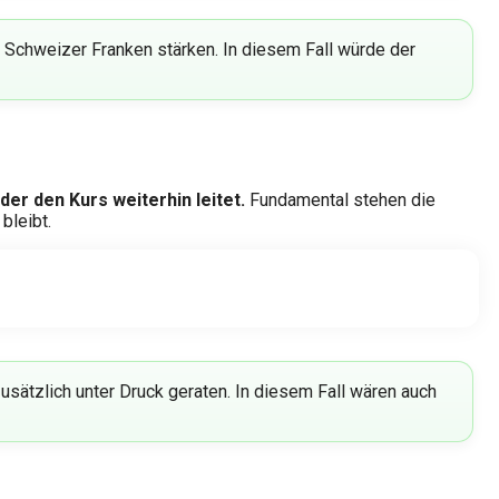
 Schweizer Franken stärken. In diesem Fall würde der
der den Kurs weiterhin leitet.
Fundamental stehen die
bleibt.
sätzlich unter Druck geraten. In diesem Fall wären auch