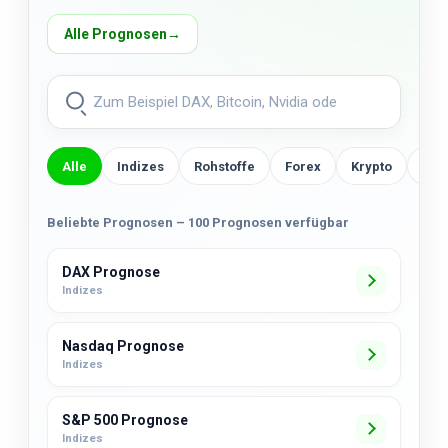
Alle Prognosen
→
Alle
Indizes
Rohstoffe
Forex
Krypto
US-
Beliebte Prognosen – 100 Prognosen verfügbar
DAX Prognose
Indizes
Nasdaq Prognose
Indizes
S&P 500 Prognose
Indizes