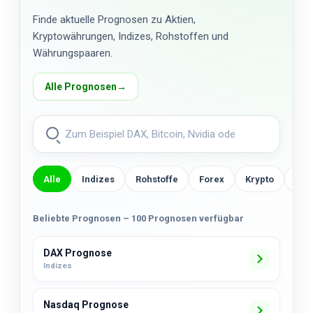
Finde aktuelle Prognosen zu Aktien,
Kryptowährungen, Indizes, Rohstoffen und
Währungspaaren.
Alle Prognosen
→
Alle
Indizes
Rohstoffe
Forex
Krypto
US-
Beliebte Prognosen – 100 Prognosen verfügbar
DAX Prognose
Indizes
Nasdaq Prognose