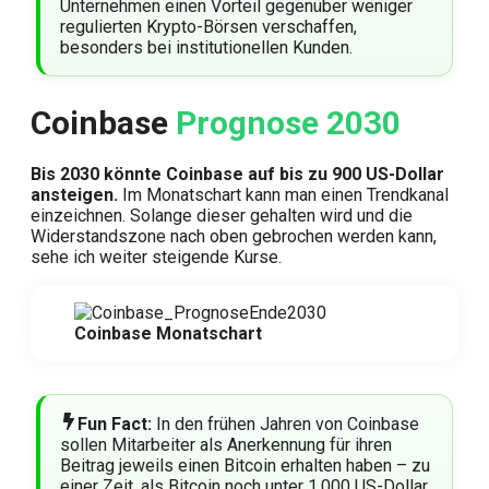
Unternehmen einen Vorteil gegenüber weniger
regulierten Krypto-Börsen verschaffen,
besonders bei institutionellen Kunden.
Coinbase
Prognose 2030
Bis 2030 könnte Coinbase auf bis zu 900 US-Dollar
ansteigen.
Im Monatschart kann man einen Trendkanal
einzeichnen. Solange dieser gehalten wird und die
Widerstandszone nach oben gebrochen werden kann,
sehe ich weiter steigende Kurse.
Coinbase Monatschart
Fun Fact:
In den frühen Jahren von Coinbase
sollen Mitarbeiter als Anerkennung für ihren
Beitrag jeweils einen Bitcoin erhalten haben – zu
einer Zeit, als Bitcoin noch unter 1.000 US-Dollar