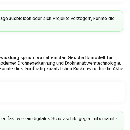
räge ausbleiben oder sich Projekte verzögern, könnte die
twicklung spricht vor allem das Geschäftsmodell für
 moderner Drohnenerkennung und Drohnenabwehrtechnologie.
könnte dies langfristig zusätzlichen Rückenwind für die Aktie
en fast wie ein digitales Schutzschild gegen unbemannte