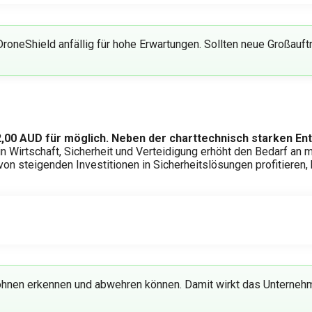
roneShield anfällig für hohe Erwartungen. Sollten neue Großauft
42,00 AUD für möglich. Neben der charttechnisch starken En
 Wirtschaft, Sicherheit und Verteidigung erhöht den Bedarf an
n steigenden Investitionen in Sicherheitslösungen profitieren, 
ohnen erkennen und abwehren können. Damit wirkt das Unternehm