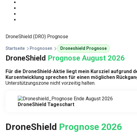
Start
Traden Lernen
Technische Analyse
Kursprognosen
DroneShield (DRO) Prognose
Startseite
Prognosen
Droneshield Prognose
DroneShield
Prognose August 2026
Für die DroneShield-Aktie liegt mein Kursziel aufgrund 
Kursentwicklung sprechen für einen möglichen Rückgang
Unterstützungszone nicht vorzeitig halten.
DroneShield Tageschart
DroneShield
Prognose 2026