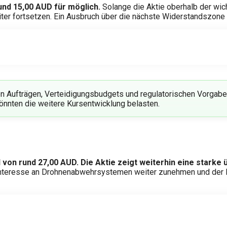
rund 15,00 AUD für möglich.
Solange die Aktie oberhalb der wich
iter fortsetzen. Ein Ausbruch über die nächste Widerstandszone 
hen Aufträgen, Verteidigungsbudgets und regulatorischen Vorgab
könnten die weitere Kursentwicklung belasten.
l von rund 27,00 AUD.
Die Aktie zeigt weiterhin eine stark
Interesse an Drohnenabwehrsystemen weiter zunehmen und der K