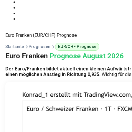
Start
Traden Lernen
Technische Analyse
Kursprognosen
Euro Franken (EUR/CHF) Prognose
Startseite
Prognosen
EUR/CHF Prognose
Euro Franken
Prognose August 2026
Der Euro/Franken bildet aktuell einen kleinen Aufwärtstr
einen möglichen Anstieg in Richtung 0,935.
Wichtig für di