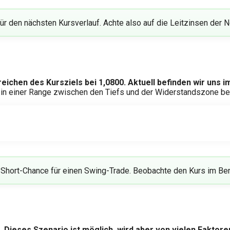
 für den nächsten Kursverlauf. Achte also auf die Leitzinsen der 
ichen des Kursziels bei 1,0800. Aktuell befinden wir uns i
in einer Range zwischen den Tiefs und der Widerstandszone bei
Short-Chance für einen Swing-Trade. Beobachte den Kurs im Berei
 Dieses Szenario ist möglich, wird aber von vielen Faktoren