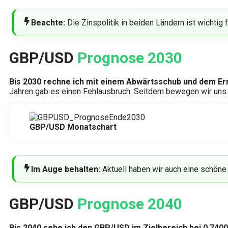
Beachte:
Die Zinspolitik in beiden Ländern ist wichtig
GBP/USD
Prognose 2030
Bis 2030 rechne ich mit einem Abwärtsschub und dem Erre
Jahren gab es einen Fehlausbruch. Seitdem bewegen wir uns 
GBP/USD Monatschart
Im Auge behalten:
Aktuell haben wir auch eine schöne 
GBP/USD
Prognose 2040
Bis 2040 sehe ich den GBP/USD im Zielbereich bei 0,7400.