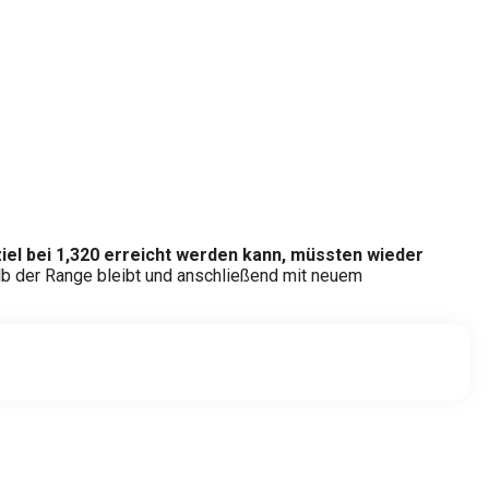
ziel bei 1,320 erreicht werden kann, müssten wieder
alb der Range bleibt und anschließend mit neuem