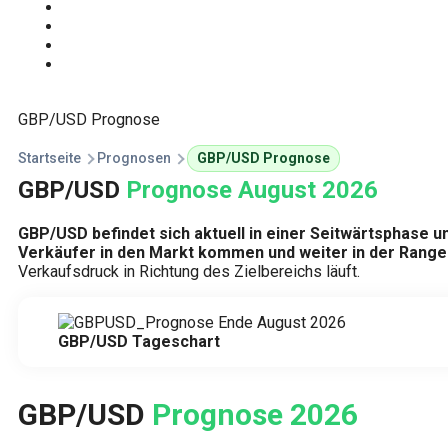
Start
Traden Lernen
Technische Analyse
Kursprognosen
GBP/USD Prognose
Startseite
Prognosen
GBP/USD Prognose
GBP/USD
Prognose August 2026
GBP/USD befindet sich aktuell in einer Seitwärtsphase u
Verkäufer in den Markt kommen und weiter in der Range
Verkaufsdruck in Richtung des Zielbereichs läuft.
GBP/USD Tageschart
GBP/USD
Prognose 2026