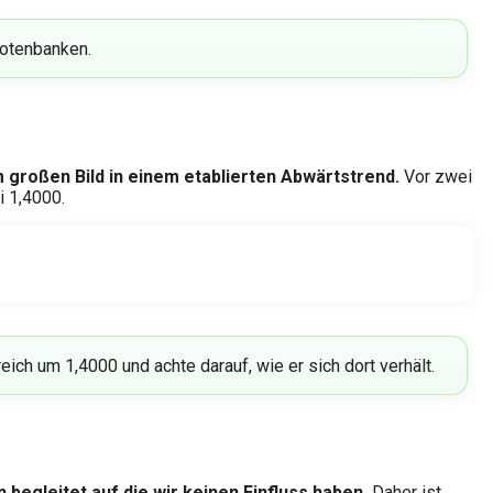
Notenbanken.
m großen Bild in einem etablierten Abwärtstrend.
Vor zwei
 1,4000.
ch um 1,4000 und achte darauf, wie er sich dort verhält.
 begleitet auf die wir keinen Einfluss haben.
Daher ist