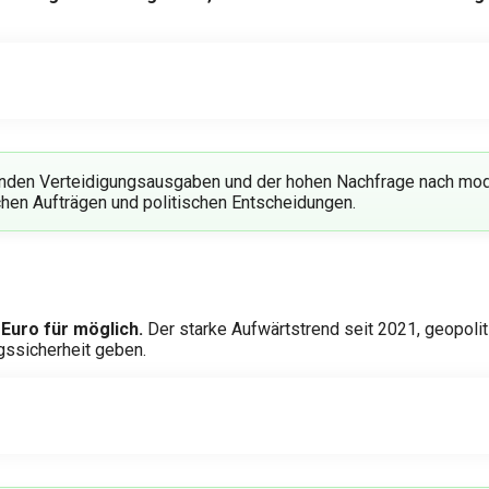
genden Verteidigungsausgaben und der hohen Nachfrage nach mode
chen Aufträgen und politischen Entscheidungen.
 Euro für möglich.
Der starke Aufwärtstrend seit 2021, geopol
gssicherheit geben.