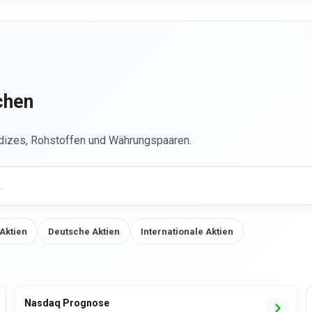
chen
ndizes, Rohstoffen und Währungspaaren.
Aktien
Deutsche Aktien
Internationale Aktien
Nasdaq Prognose