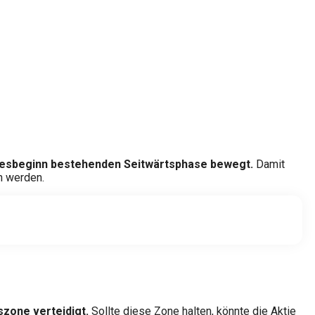
Jahresbeginn bestehenden Seitwärtsphase bewegt.
Damit
n werden.
szone verteidigt.
Sollte diese Zone halten, könnte die Aktie