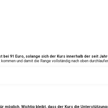
ust bei 91 Euro, solange sich der Kurs innerhalb der seit 
rkt kommen und damit die Range vollständig nach oben durchlaufe
für möglich. Wichtig bleibt, dass der Kurs die Unterstützung