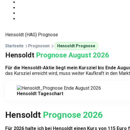
Start
Traden Lernen
Technische Analyse
Kursprognosen
Hensoldt (HAG) Prognose
Startseite
Prognosen
Hensoldt Prognose
Hensoldt
Prognose August 2026
Für die Hensoldt-Aktie liegt mein Kursziel bis Ende Aug
das Kursziel erreicht wird, muss weiter Kaufkraft in den Ma
Hensoldt Tageschart
Hensoldt
Prognose 2026
Für 2026 halte ich bei Hensoldt einen Kurs von 115 Euro 