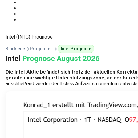
Start
Traden Lernen
Technische Analyse
Kursprognosen
Intel (INTC) Prognose
Startseite
Prognosen
Intel Prognose
Intel
Prognose August 2026
Die Intel-Aktie befindet sich trotz der aktuellen Korrek
gerade eine wichtige Unterstützungszone, an der berei
anschließend wieder deutliches Aufwärtsmomentum entwicke