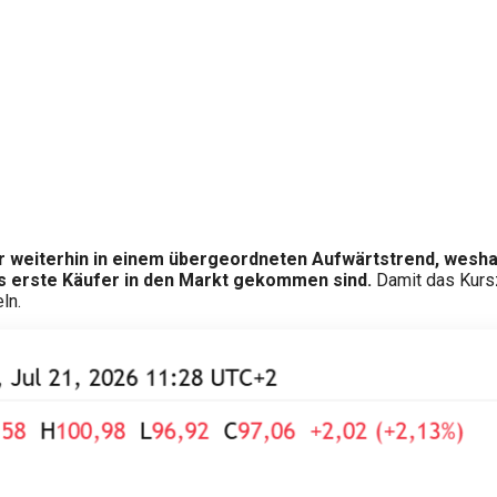
tur weiterhin in einem übergeordneten Aufwärtstrend, weshal
ts erste Käufer in den Markt gekommen sind.
Damit das Kursz
ln.