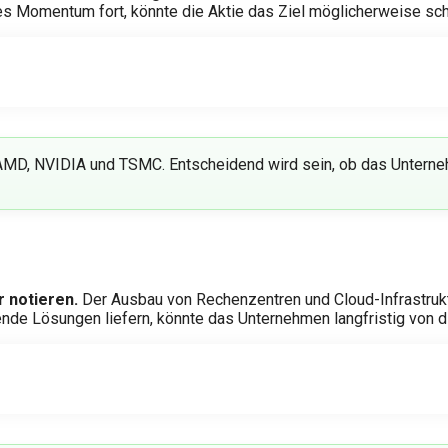
ses Momentum fort, könnte die Aktie das Ziel möglicherweise sch
 AMD, NVIDIA und TSMC. Entscheidend wird sein, ob das Unterne
r notieren.
Der Ausbau von Rechenzentren und Cloud-Infrastrukt
ssende Lösungen liefern, könnte das Unternehmen langfristig von