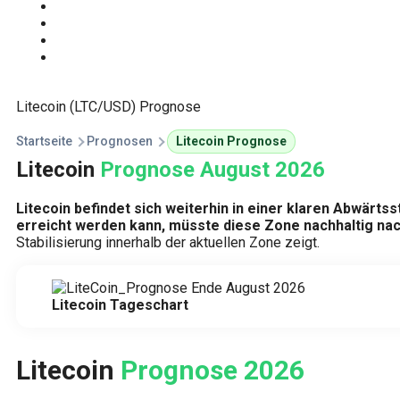
Start
Traden Lernen
Technische Analyse
Kursprognosen
Litecoin (LTC/USD) Prognose
Startseite
Prognosen
Litecoin Prognose
Litecoin
Prognose August 2026
Litecoin befindet sich weiterhin in einer klaren Abwärts
erreicht werden kann, müsste diese Zone nachhaltig na
Stabilisierung innerhalb der aktuellen Zone zeigt.
Litecoin Tageschart
Litecoin
Prognose 2026