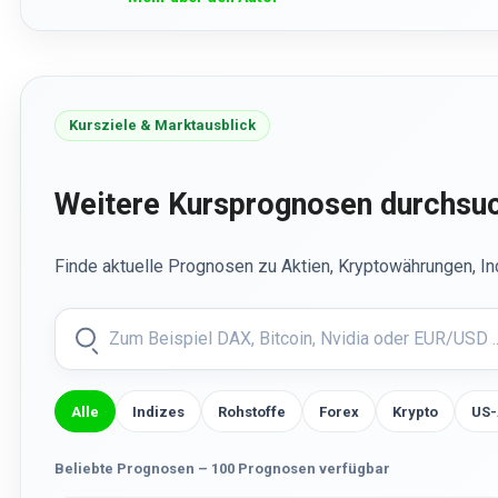
Kursziele & Marktausblick
Weitere Kursprognosen durchsu
Finde aktuelle Prognosen zu Aktien, Kryptowährungen, I
Alle
Indizes
Rohstoffe
Forex
Krypto
US-
Beliebte Prognosen – 100 Prognosen verfügbar