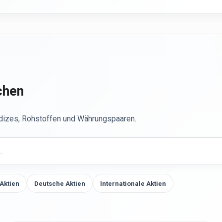
chen
ndizes, Rohstoffen und Währungspaaren.
Aktien
Deutsche Aktien
Internationale Aktien