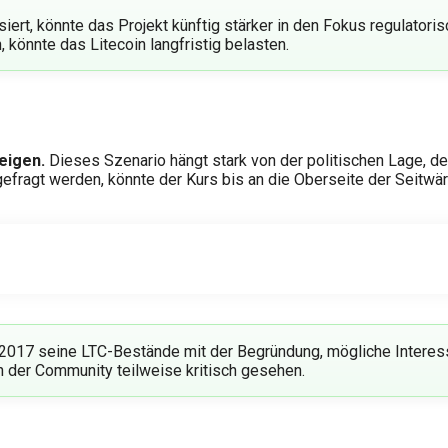
siert, könnte das Projekt künftig stärker in den Fokus regulato
könnte das Litecoin langfristig belasten.
eigen.
Dieses Szenario hängt stark von der politischen Lage, d
hgefragt werden, könnte der Kurs bis an die Oberseite der Seitwä
 2017 seine LTC-Bestände mit der Begründung, mögliche Interess
in der Community teilweise kritisch gesehen.