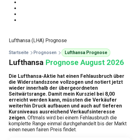
Start
Traden Lernen
Technische Analyse
Kursprognosen
Lufthansa (LHA) Prognose
Startseite
Prognosen
Lufthansa Prognose
Lufthansa
Prognose August 2026
Die Lufthansa-Aktie hat einen Fehlausbruch über
die Widerstandszone vollzogen und notiert jetzt
wieder innerhalb der übergeordneten
Seitwärtsrange. Damit mein Kursziel bei 8,00
erreicht werden kann, müssten die Verkäufer
weiterhin Druck aufbauen und auch auf tieferen
Kursniveaus ausreichend Verkaufsinteresse
zeigen.
Oftmals wird bei einem Fehlausbruch die
komplette Range einmal durchgehandelt bis der Markt
einen neuen fairen Preis findet.