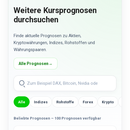
Weitere Kursprognosen
durchsuchen
Finde aktuelle Prognosen zu Aktien,
Kryptowährungen, Indizes, Rohstoffen und
Währungspaaren.
Alle Prognosen
→
Alle
Indizes
Rohstoffe
Forex
Krypto
US-
Beliebte Prognosen – 100 Prognosen verfügbar