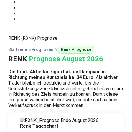
Start
Traden Lernen
Technische Analyse
Kursprognosen
RENK (R3NK) Prognose
Startseite
Prognosen
Renk Prognose
RENK
Prognose August 2026
Die Renk-Aktie korrigiert aktuell langsam in
Richtung meines Kursziels bei 34 Euro.
Als aktiver
Trader bleibe ich geduldig und warte, bis die
Unterstützungszone klar nach unten gebrochen wird, um
in Richtung des Ziels handeln zu können. Damit diese
Prognose wahrscheinlicher wird, müsste nachhaltiger
Verkaufsdruck in den Markt kommen.
Renk Tageschart