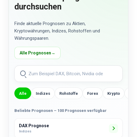
durchsuchen
Finde aktuelle Prognosen zu Aktien,
Kryptowährungen, Indizes, Rohstoffen und
Währungspaaren.
Alle Prognosen
→
Alle
Indizes
Rohstoffe
Forex
Krypto
US-
Beliebte Prognosen – 100 Prognosen verfügbar
DAX Prognose
Indizes