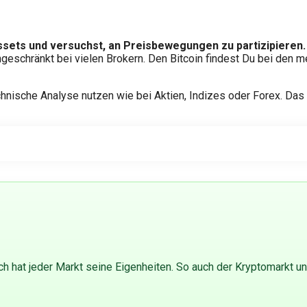
ssets und versuchst, an Preisbewegungen zu partizipieren
schränkt bei vielen Brokern. Den Bitcoin findest Du bei den me
nische Analyse nutzen wie bei Aktien, Indizes oder Forex. Das E
och hat jeder Markt seine Eigenheiten. So auch der Kryptomarkt un