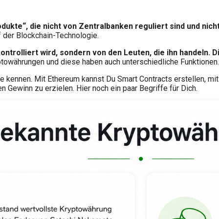
ukte“, die nicht von Zentralbanken reguliert sind und nic
uf der Blockchain-Technologie.
kontrolliert wird, sondern von den Leuten, die ihn handeln.
D
ptowährungen und diese haben auch unterschiedliche Funktionen.
lle kennen. Mit Ethereum kannst Du Smart Contracts erstellen, m
n Gewinn zu erzielen. Hier noch ein paar Begriffe für Dich.