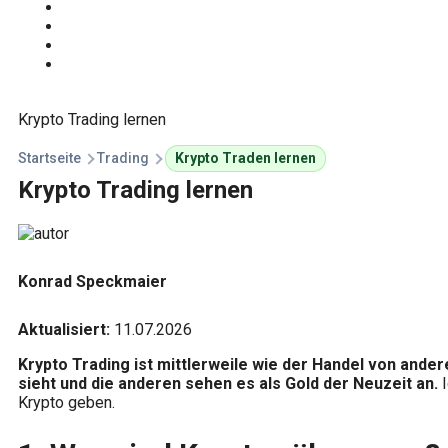
Start
Traden Lernen
Technische Analyse
Kursprognosen
Krypto Trading lernen
Startseite
Trading
Krypto Traden lernen
Krypto Trading lernen
Konrad Speckmaier
Aktualisiert:
11.07.2026
Krypto Trading ist mittlerweile wie der Handel von andere
sieht und die anderen sehen es als Gold der Neuzeit an.
Krypto geben.