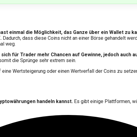
 hast einmal die Möglichkeit, das Ganze über ein Wallet zu 
“.
Dadurch, dass diese Coins nicht an einer Börse gehandelt werd
mal weg.
en sich für Trader mehr Chancen auf Gewinne, jedoch auch au
 somit die Sprünge sehr extrem sein.
f eine Wertsteigerung oder einen Wertverfall der Coins zu set
Kryptowährungen handeln kannst.
Es gibt einige Plattformen, wi