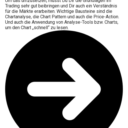
Um das umzusetzen, musst Du Dir die Grundlagen im
Trading sehr gut beibringen und Dir auch ein Verständnis
für die Märkte erarbeiten. Wichtige Bausteine sind die
Chartanalyse, die Chart Pattern und auch die Price-Action.
Und auch die Anwendung von Analyse-Tools bzw. Charts,
um den Chart „schnell“ zu lesen.