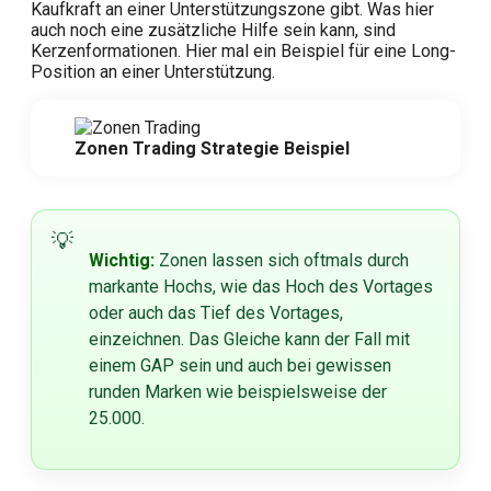
Kaufkraft an einer Unterstützungszone gibt. Was hier
auch noch eine zusätzliche Hilfe sein kann, sind
Kerzenformationen. Hier mal ein Beispiel für eine Long-
Position an einer Unterstützung.
Zonen Trading Strategie Beispiel
Wichtig:
Zonen lassen sich oftmals durch
markante Hochs, wie das Hoch des Vortages
oder auch das Tief des Vortages,
einzeichnen. Das Gleiche kann der Fall mit
einem GAP sein und auch bei gewissen
runden Marken wie beispielsweise der
25.000.