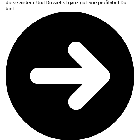
diese ändern. Und Du siehst ganz gut, wie profitabel Du
bist.