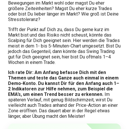
Bewegungen im Markt wohl oder magst Du eher
größere Zeiteinheiten? Magst Du eher kurze Trades
oder bist Du lieber länger im Markt? Wie groß ist Deine
Stresstoleranz?
Trifft der Punkt auf Dich zu, dass Du gerne kurz im
Markt bist und das Risiko nicht scheust, könnte das
Scalping für Dich geeignet sein. Hier werden die Trades
meist in dem 1- bis 5-Minuten-Chart umgesetzt. Bist Du
jedoch das Gegenteil, dann könnte das Swing Trading
gut für Dich geeignet sein, hier bist Du oftmals 1–4
Wochen in einem Trade.
Ich rate Dir: Am Anfang befasse Dich mit den
Themen und teste das Ganze auch einmal in einem
Demo-Konto. Du kannst Dir für den Anfang auch 1–
2 Indikatoren zur Hilfe nehmen, zum Beispiel die
EMA’s, um einen Trend besser zu erkennen.
Im
späteren Verlauf, mit genug Bildschirmzeit, wirst Du
vielleicht auch Trades anhand der Price-Action an einer
Zone eröffnen. Das dauert aber in der Regel etwas
länger, aber Übung macht den Meister!