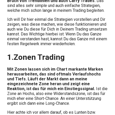
Bruch von Trendlinien und auch Carry Trades.
Das
sind alles sehr simple und auch einfache Strategien,
welche mich schon lange in meinem Trading begleiten.
Ich will Dir hier einmal die Strategien vorstellen und Dir
zeigen, was diese machen, wie diese funktionieren und
auch wie Du diese für Dich in Deinem Trading umsetzen
kannst. Das Wichtige hierbei ist: Wenn Du das Ganze
einmal verstanden hast, kannst Du das Ganze mit einem
festen Regelwerk immer wiederholen.
1.
Zonen Trading
Mit Zonen lassen sich im Chart markante Marken
herausarbeiten, das sind oftmals Verlaufshochs
und Tiefs. Läuft der Markt dann an meine
eingezeichnete Zone heran und zeigt eine
Reaktion, ist das für mich ein Einstiegssignal.
Ist die
Zone an Hochs, also eine Widerstandszone, ist das für
mich eher eine Short-Chance. An einer Unterstützung
ergibt sich dann eine Long-Chance.
Hier achte ich vor allem darauf, ob es Lunten bzw.