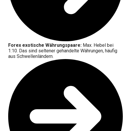
Forex exotische Währungspaare:
Max. Hebel bei
1:10. Das sind seltener gehandelte Währungen, häufig
aus Schwellenländern.