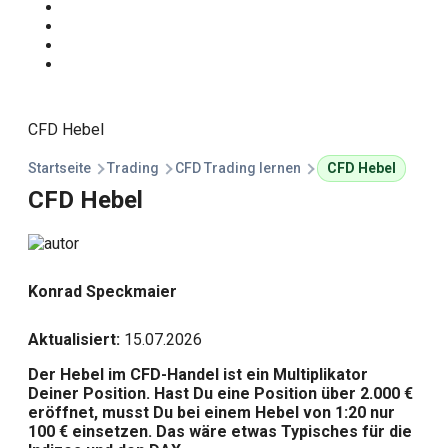
Start
Traden Lernen
Technische Analyse
Kursprognosen
CFD Hebel
Startseite
Trading
CFD Trading lernen
CFD Hebel
CFD Hebel
Konrad Speckmaier
Aktualisiert:
15.07.2026
Der Hebel im CFD-Handel ist ein Multiplikator
Deiner Position. Hast Du eine Position über 2.000 €
eröffnet, musst Du bei einem Hebel von 1:20 nur
100 € einsetzen. Das wäre etwas Typisches für die