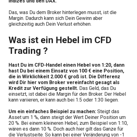
Indizes und den DAX.
Das, was Du dem Broker hinterlegen musst, ist die
Margin. Dadurch kann sich Dein Gewinn aber
gleichzeitig auch Dein Verlust erhöhen.
Was ist ein Hebel im CFD
Trading ?
Hast Du im CFD-Handel einen Hebel von 1:20, dann
hast Du bei einem Einsatz von 100 € eine Position,
die in Wirklichkeit 2.000 € groß ist. Die Differenz
wird Dir hier vom Broker vereinfacht gesagt als
Kredit zur Verfügung gestellt.
Das Geld, das Du
einsetzt, ist dabei die Margin für den Broker. Der Hebel
kann variieren, er kann auch bei 1:5 oder 1:30 liegen.
Um ein einfaches Beispiel zu machen:
Steigt das
Asset um 1 %, dann steigt der Wert Deiner Position um
20 %. Bei einem kleineren Hebel, zum Beispiel von 1:10,
wären es dann 10 %. Doch auch hier gilt das Ganze für
die Verlustseite. So kann bei einer Veränderung von -1