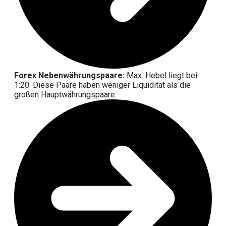
Forex Nebenwährungspaare:
Max. Hebel liegt bei
1:20. Diese Paare haben weniger Liquidität als die
großen Hauptwährungspaare.